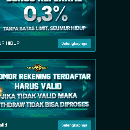
R HIDUP
Selengkapnya
lid
Selengkapnya