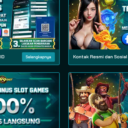
ID
Kontak Resmi dan Sosial
Selengkapnya