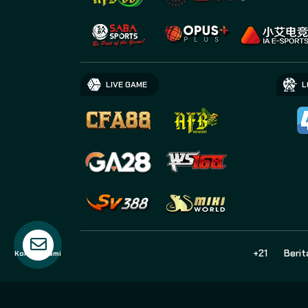
LIVE GAME
L
+21
Berit
Copyright © 