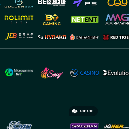
ARCADE