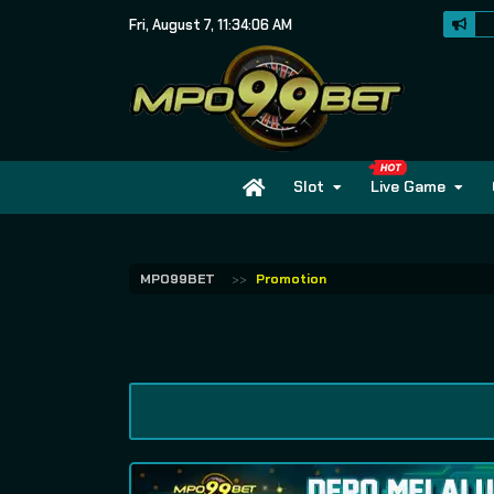
Fri, August 7, 11:34:07 AM
Slot
Live Game
MPO99BET
Promotion