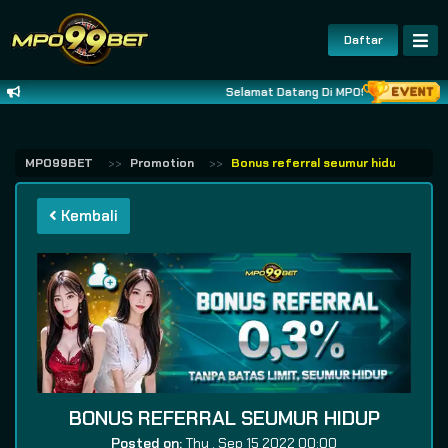
Daftar
Selamat Datang Di MPO99BET. Sebagai 
MPO99BET
Promotion
Bonus referral seumur hidup
Kembali
BONUS REFERRAL SEUMUR HIDUP
Posted on:
Thu , Sep 15 2022 00:00