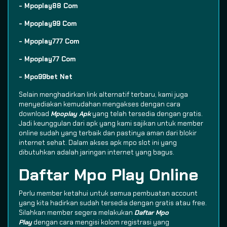
- Mpoplay88 Com
- Mpoplay99 Com
- Mpoplay777 Com
- Mpoplay77 Com
- Mpo99bet Net
Selain menghadirkan link alternatif terbaru, kami juga
menyediakan kemudahan mengakses dengan cara
download
Mpoplay Apk
yang telah tersedia dengan gratis.
Jadi keunggulan dari apk yang kami sajikan untuk member
online sudah yang terbaik dan pastinya aman dari blokir
internet sehat. Dalam akses apk mpo slot ini yang
dibutuhkan adalah jaringan internet yang bagus.
Daftar Mpo Play Online
Perlu member ketahui untuk semua pembuatan account
yang kita hadirkan sudah tersedia dengan gratis atau free.
Silahkan member segera melakukan
Daftar Mpo
Play
dengan cara mengisi kolom registrasi yang