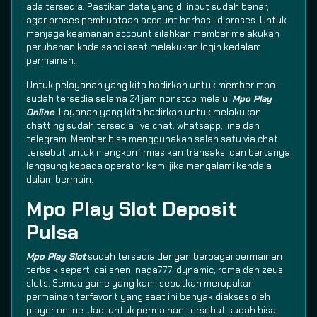
ada tersedia. Pastikan data yang di input sudah benar,
agar proses pembuataan account berhasil diproses. Untuk
menjaga keamanan account silahkan member melakukan
perubahan kode sandi saat melakukan login kedalam
permainan.
Untuk pelayanan yang kita hadirkan untuk member mpo
sudah tersedia selama 24 jam nonstop melalui
Mpo Play
Online
. Layanan yang kita hadirkan untuk melakukan
chatting sudah tersedia live chat, whatsapp, line dan
telegram. Member bisa menggunakan salah satu via chat
tersebut untuk mengkonfirmasikan transaksi dan bertanya
langsung kepada operator kami jika mengalami kendala
dalam bermain.
Mpo Play Slot Deposit
Pulsa
Mpo Play Slot
sudah tersedia dengan berbagai permainan
terbaik seperti cai shen, naga777, dynamic, roma dan zeus
slots. Semua game yang kami sebutkan merupakan
permainan terfavorit yang saat ini banyak diakses oleh
player online. Jadi untuk permainan tersebut sudah bisa