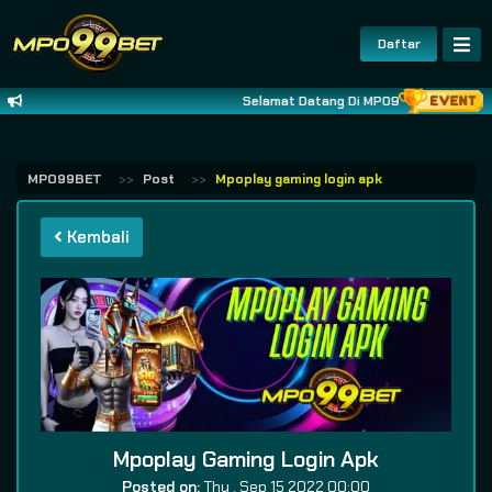
Daftar
Selamat Datang Di MPO99BET. Sebagai P
MPO99BET
Post
Mpoplay gaming login apk
Kembali
Mpoplay Gaming Login Apk
Posted on:
Thu , Sep 15 2022 00:00