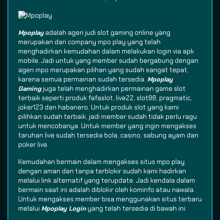
Mpoplay
adalah agen judi slot gaming online yang
merupakan dari company mpo play yang telah
menghadirkan kemudahan dalam melakukan login via apk
mobile. Jadi untuk yang member sudah bergabung dengan
agen mpo merupakan pilihan yang sudah sangat tepat,
karena semua permainan sudah tersedia.
Mpoplay
Gaming
juga telah menghadirkan permainan game slot
terbaik seperti produk fafaslot, live22, slot88, pragmatic,
joker123 dan habanero. Untuk produk slot yang kami
pilihkan sudah terbaik, jadi member sudah tidak perlu ragu
untuk mencobanya. Untuk member yang ingin mengakses
taruhan live sudah tersedia bola, casino, sabung ayam dan
poker live.
Kemudahan bermain dalam mengakses situs mpo play
dengan aman dan tanpa terblokir sudah kami hadirkan
melalui link alternatif yang terupdate. Jadi kendala dalam
bermain saat ini adalah diblokir oleh kominfo atau nawala.
Untuk mengakses member bisa menggunakan situs terbaru
melalui
Mpoplay Login
yang telah tersedia di bawah ini: